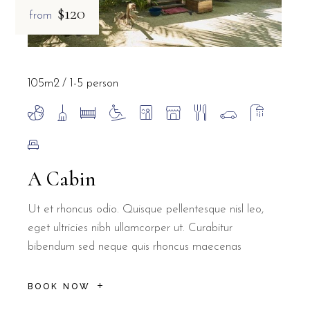
$120
from
105m2
1-5 person
A Cabin
Ut et rhoncus odio. Quisque pellentesque nisl leo,
eget ultricies nibh ullamcorper ut. Curabitur
bibendum sed neque quis rhoncus maecenas
BOOK NOW