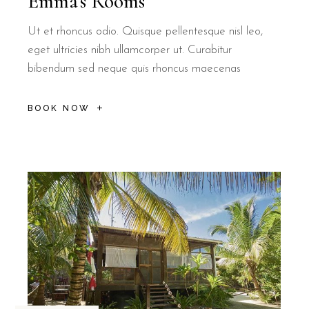
Emma’s Rooms
Ut et rhoncus odio. Quisque pellentesque nisl leo,
eget ultricies nibh ullamcorper ut. Curabitur
bibendum sed neque quis rhoncus maecenas
BOOK NOW