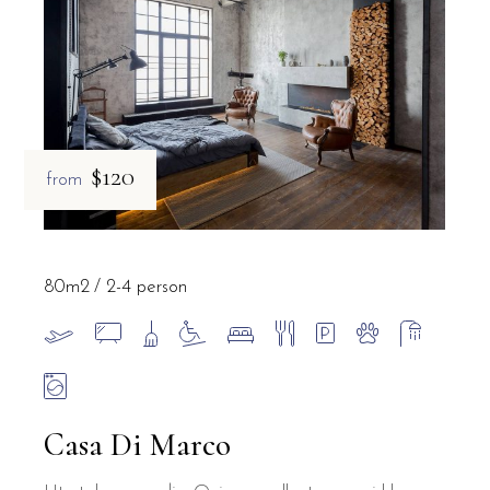
$120
from
80m2
2-4 person
Casa Di Marco