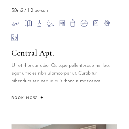
30m2
1-2 person
Central Apt.
Ut et rhoncus odio. Quisque pellentesque nisl leo,
eget ultricies nibh ullamcorper ut. Curabitur
bibendum sed neque quis rhoncus maecenas
BOOK NOW