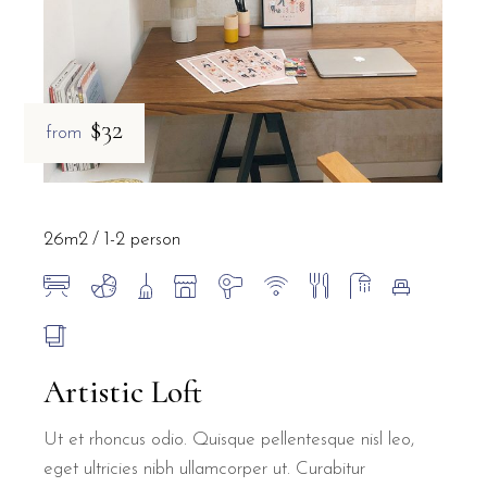
$32
from
26m2
1-2 person
Artistic Loft
Ut et rhoncus odio. Quisque pellentesque nisl leo,
eget ultricies nibh ullamcorper ut. Curabitur