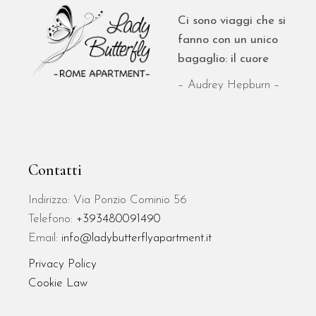
Ci sono viaggi che si
fanno con un unico
bagaglio: il cuore
– Audrey Hepburn –
Contatti
Indirizzo: Via Ponzio Cominio 56
Telefono:
+393480091490
Email:
info@ladybutterflyapartment.it
Privacy Policy
Cookie Law