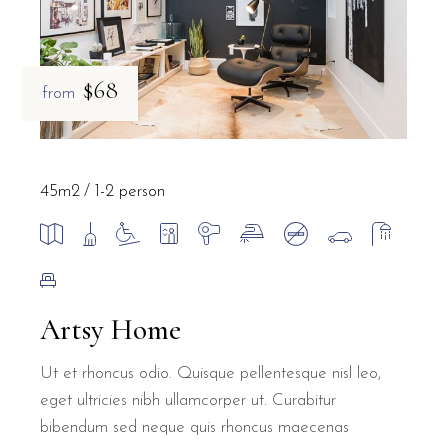
$68
from
45m2
1-2 person
Artsy Home
Ut et rhoncus odio. Quisque pellentesque nisl leo,
eget ultricies nibh ullamcorper ut. Curabitur
bibendum sed neque quis rhoncus maecenas