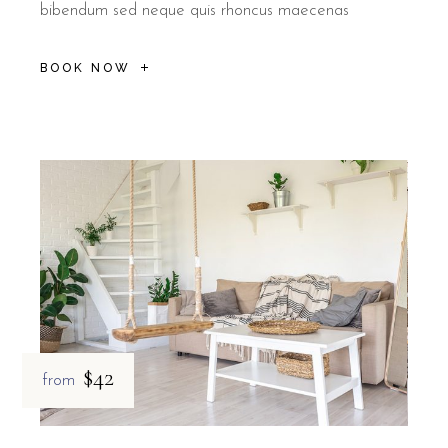
bibendum sed neque quis rhoncus maecenas
BOOK NOW
$42
from