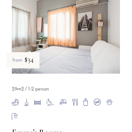
$34
from
29m2
1-2 person