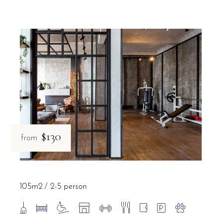
$130
from
105m2
2-5 person