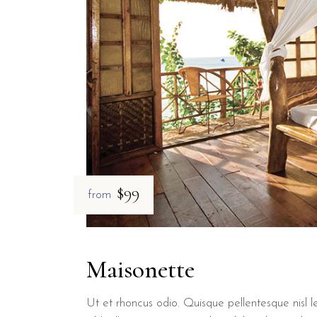
$99
from
Maisonette
Ut et rhoncus odio. Quisque pellentesque nisl le