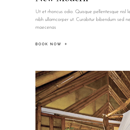
Ut et rhoncus odio. Quisque pellentesque nisl le
nibh ullamcorper ut. Curabitur bibendum sed n
maecenas
BOOK NOW