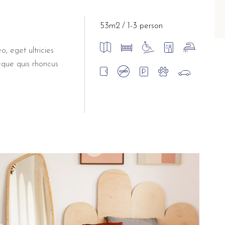
53m2
1-3 person
o, eget ultricies
eque quis rhoncus