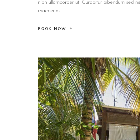
nibh ullamcorper ut. Curabitur bibendum sed n
maecenas
BOOK NOW