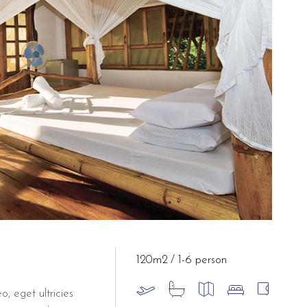
120m2
1-6 person
o, eget ultricies