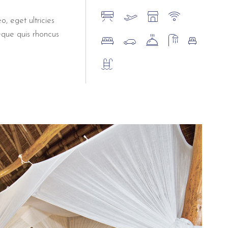
o, eget ultricies
eque quis rhoncus