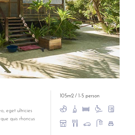
105m2
1-5 person
o, eget ultricies
eque quis rhoncus