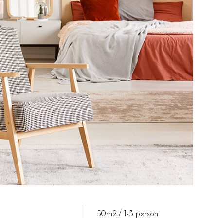
50m2
1-3 person