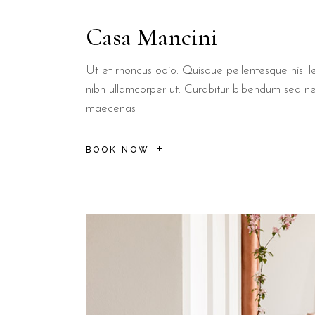
Casa Mancini
Ut et rhoncus odio. Quisque pellentesque nisl le
nibh ullamcorper ut. Curabitur bibendum sed n
maecenas
BOOK NOW