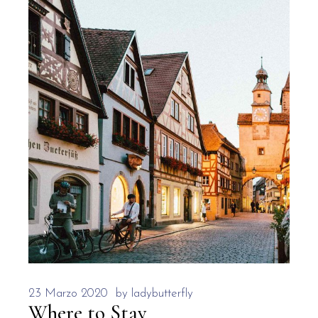
23 Marzo 2020
by
ladybutterfly
Where to Stay