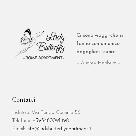
Ci sono viaggi che si
fanno con un unico
bagaglio: il cuore
– Audrey Hepburn –
Contatti
Indirizzo: Via Ponzio Cominio 56
Telefono:
+393480091490
Email:
info@ladybutterflyapartment.it