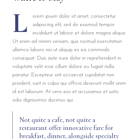
L
orem ipsum dolor sit amet, consectetur
adipiscing elit, sed do eiusmod tempor
incididunt ut labore et dolore magna aliqua.
Ut enim ad minim veniam, quis nostrud exercitation
ullamco laboris nisi ut aliquip ex ea commodo
consequat. Duis aute irure dolor in reprehenderit in
voluptate velit esse cillum dolore eu fugiat nulla
pariatur. Excepteur sint occaecat cupidatat non
proident, sunt in culpa qui officia deserunt mollit anim
id est laborum. At vero eos et accusamus et iusto
odio dignissimos ducimus qui.
Not quite a cafe, not quite a
restaurant offer innovative fare for
breakfast, dinner, alongside specialty